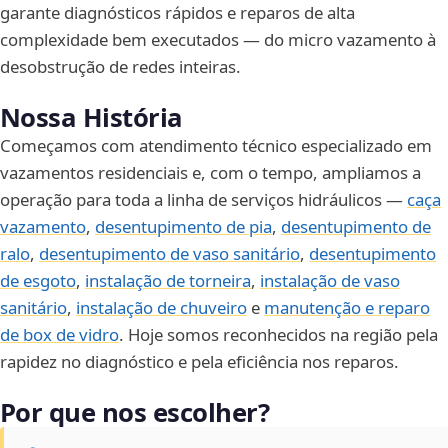
garante diagnósticos rápidos e reparos de alta
complexidade bem executados — do micro vazamento à
desobstrução de redes inteiras.
Nossa História
Começamos com atendimento técnico especializado em
vazamentos residenciais e, com o tempo, ampliamos a
operação para toda a linha de serviços hidráulicos —
caça
vazamento
,
desentupimento de pia
,
desentupimento de
ralo
,
desentupimento de vaso sanitário
,
desentupimento
de esgoto
,
instalação de torneira
,
instalação de vaso
sanitário
,
instalação de chuveiro
e
manutenção e reparo
de box de vidro
. Hoje somos reconhecidos na região pela
rapidez no diagnóstico e pela eficiência nos reparos.
Por que nos escolher?