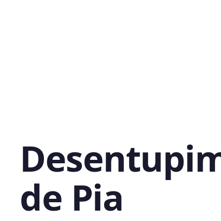
Desentupi
de Pia