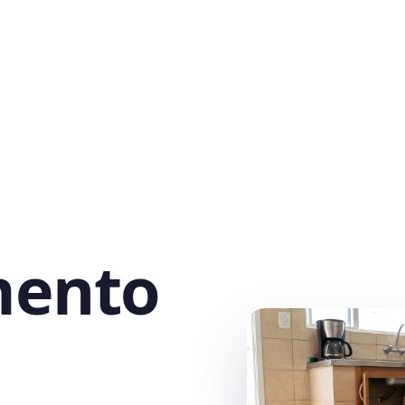
mento