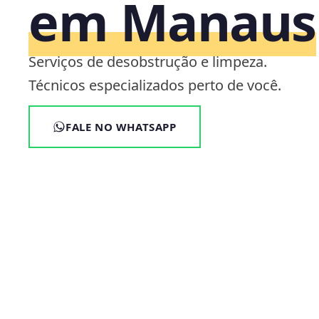
em Manaus
Serviços de desobstrução e limpeza.
Técnicos especializados perto de você.
FALE NO WHATSAPP