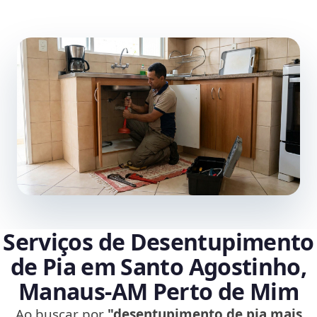
Serviços de Desentupimento
de Pia em Santo Agostinho,
Manaus‑AM Perto de Mim
Ao buscar por
"desentupimento de pia mais