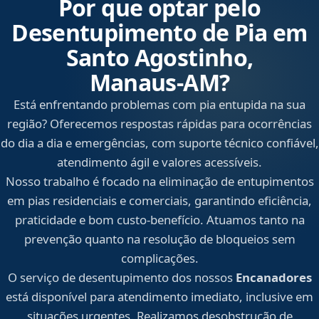
Por que optar pelo
Desentupimento de Pia em
Santo Agostinho,
Manaus‑AM?
Está enfrentando problemas com pia entupida na sua
região? Oferecemos respostas rápidas para ocorrências
do dia a dia e emergências, com suporte técnico confiável,
atendimento ágil e valores acessíveis.
Nosso trabalho é focado na eliminação de entupimentos
em pias residenciais e comerciais, garantindo eficiência,
praticidade e bom custo-benefício. Atuamos tanto na
prevenção quanto na resolução de bloqueios sem
complicações.
O serviço de desentupimento dos nossos
Encanadores
está disponível para atendimento imediato, inclusive em
situações urgentes. Realizamos desobstrução de