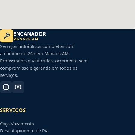
ENCANADOR
MANAUS
-
AM
Serviços hidráulicos completos com
atendimento 24h em
Manaus
-
AM
.
Profissionais qualificados, orçamento sem
compromisso e garantia em todos os
serviços.
SERVIÇOS
Caça Vazamento
Desentupimento de Pia