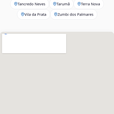
Tancredo Neves
Tarumã
Terra Nova
Vila da Prata
Zumbi dos Palmares