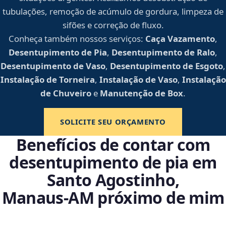
tubulações, remoção de acúmulo de gordura, limpeza de
sifões e correção de fluxo.
Conheça também nossos serviços:
Caça Vazamento
,
Desentupimento de Pia
,
Desentupimento de Ralo
,
Desentupimento de Vaso
,
Desentupimento de Esgoto
,
Instalação de Torneira
,
Instalação de Vaso
,
Instalação
de Chuveiro
e
Manutenção de Box
.
SOLICITE SEU ORÇAMENTO
Benefícios de contar com
desentupimento de pia em
Santo Agostinho,
Manaus‑AM próximo de mim