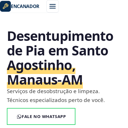
ENCANADOR
Desentupimento
de Pia em Santo
Agostinho,
Manaus‑AM
Serviços de desobstrução e limpeza.
Técnicos especializados perto de você.
FALE NO WHATSAPP