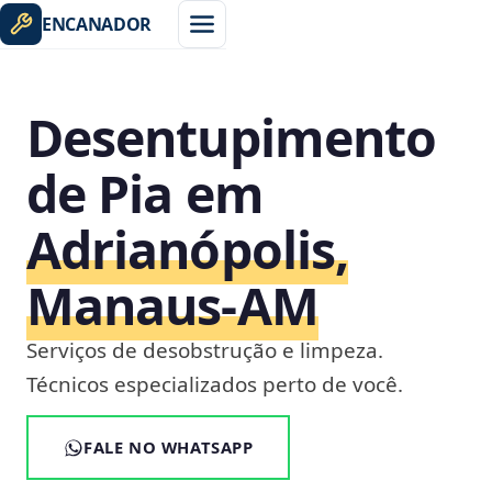
ENCANADOR
Desentupimento
de Pia em
Adrianópolis,
Manaus‑AM
Serviços de desobstrução e limpeza.
Técnicos especializados perto de você.
FALE NO WHATSAPP