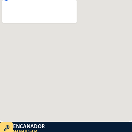
ENCANADOR
MANAUS
-
AM