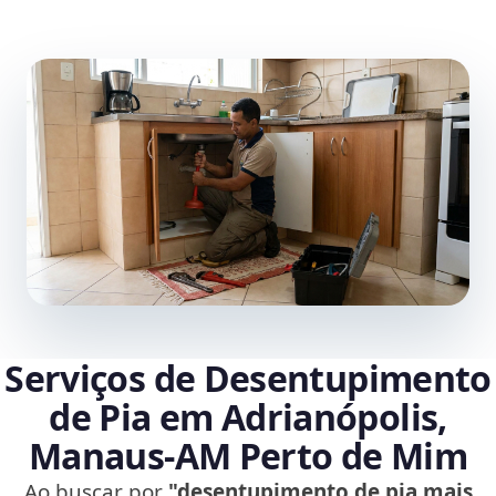
Serviços de Desentupimento
de Pia em Adrianópolis,
Manaus‑AM Perto de Mim
Ao buscar por
"desentupimento de pia mais