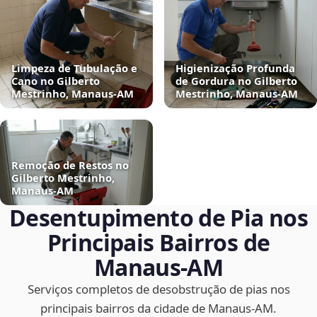
Limpeza de Tubulação e
Higienização Profunda
Cano no Gilberto
de Gordura no Gilberto
Mestrinho, Manaus‑AM
Mestrinho, Manaus‑AM
Remoção de Restos no
Gilberto Mestrinho,
Manaus‑AM
Desentupimento de Pia nos
Principais Bairros de
Manaus‑AM
Serviços completos de desobstrução de pias nos
principais bairros da cidade de Manaus‑AM.