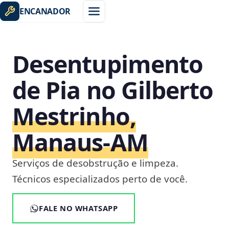
ENCANADOR
Desentupimento
de Pia no Gilberto
Mestrinho,
Manaus‑AM
Serviços de desobstrução e limpeza.
Técnicos especializados perto de você.
FALE NO WHATSAPP