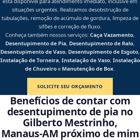
está disponível para atendimento imediato, inclusive em
situações urgentes. Realizamos desobstrução de
tubulações, remoção de acúmulo de gordura, limpeza de
sifões e correção de fluxo.
Conheça também nossos serviços:
Caça Vazamento
,
Desentupimento de Pia
,
Desentupimento de Ralo
,
Desentupimento de Vaso
,
Desentupimento de Esgoto
,
Instalação de Torneira
,
Instalação de Vaso
,
Instalação
de Chuveiro
e
Manutenção de Box
.
SOLICITE SEU ORÇAMENTO
Benefícios de contar com
desentupimento de pia no
Gilberto Mestrinho,
Manaus‑AM próximo de mim