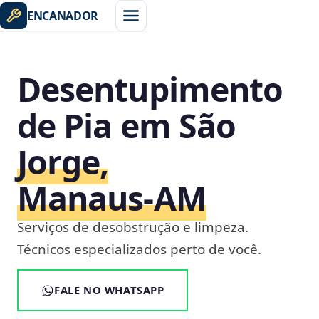
ENCANADOR
Desentupimento
de Pia em São
Jorge,
Manaus‑AM
Serviços de desobstrução e limpeza.
Técnicos especializados perto de você.
FALE NO WHATSAPP