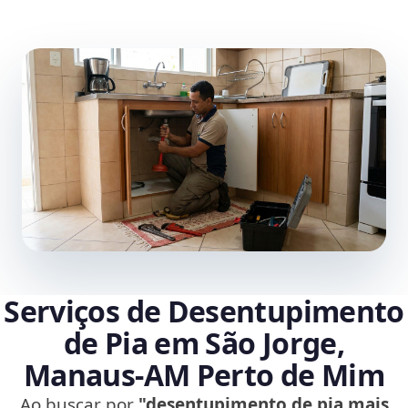
Serviços de Desentupimento
de Pia em São Jorge,
Manaus‑AM Perto de Mim
Ao buscar por
"desentupimento de pia mais