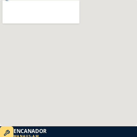
ENCANADOR
MANAUS
-
AM