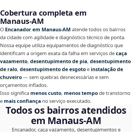
Cobertura completa em
Manaus‑AM
O
Encanador em Manaus‑AM
atende todos os bairros
da cidade com agilidade e diagnóstico técnico de ponta.
Nossa equipe utiliza equipamentos de diagnóstico que
identificam a origem exata da falha em serviços de
caça
vazamento
,
desentupimento de pia
,
desentupimento
de ralo
,
desentupimento de esgoto
e
instalação de
chuveiro
— sem quebras desnecessárias e sem
orçamentos inflados.
Isso significa
menos custo
,
menos tempo
de transtorno
e
mais confiança
no serviço executado.
Todos os bairros atendidos
em Manaus‑AM
Encanador, caça vazamento, desentupimentos e