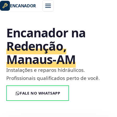
ENCANADOR
Encanador na
Redenção,
Manaus‑AM
Instalações e reparos hidráulicos.
Profissionais qualificados perto de você.
FALE NO WHATSAPP