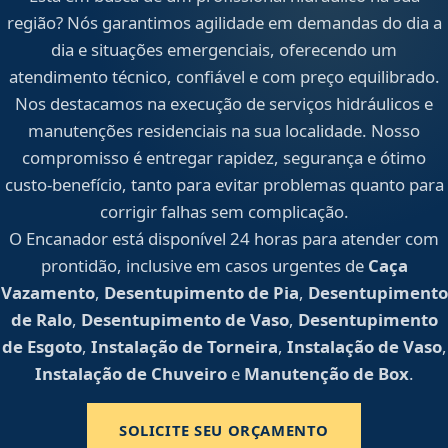
região? Nós garantimos agilidade em demandas do dia a
dia e situações emergenciais, oferecendo um
atendimento técnico, confiável e com preço equilibrado.
Nos destacamos na execução de serviços hidráulicos e
manutenções residenciais na sua localidade. Nosso
compromisso é entregar rapidez, segurança e ótimo
custo-benefício, tanto para evitar problemas quanto para
corrigir falhas sem complicação.
O Encanador está disponível 24 horas para atender com
prontidão, inclusive em casos urgentes de
Caça
Vazamento
,
Desentupimento de Pia
,
Desentupimento
de Ralo
,
Desentupimento de Vaso
,
Desentupimento
de Esgoto
,
Instalação de Torneira
,
Instalação de Vaso
,
Instalação de Chuveiro
e
Manutenção de Box
.
SOLICITE SEU ORÇAMENTO