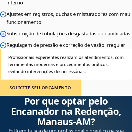
interno
Ajustes em registros, duchas e misturadores com mau
funcionamento
Substituição de tubulações desgastadas ou danificadas
Regulagem de pressão e correção de vazão irregular
Profissionais experientes realizam os atendimentos, com
ferramentas modernas e procedimentos práticos,
evitando intervenções desnecessárias.
SOLICITE SEU ORÇAMENTO
Por que optar pelo
Encanador na Redenção,
Manaus‑AM?
Está em busca de um profissional hidráulico na sua