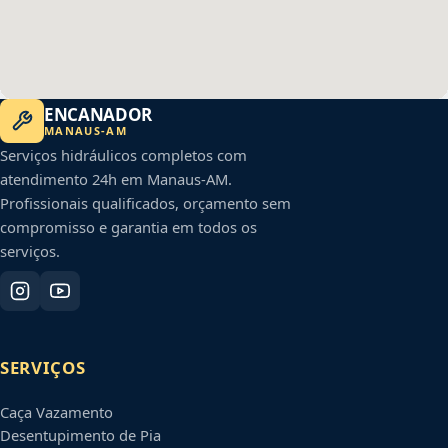
ENCANADOR
MANAUS
-
AM
Serviços hidráulicos completos com
atendimento 24h em
Manaus
-
AM
.
Profissionais qualificados, orçamento sem
compromisso e garantia em todos os
serviços.
SERVIÇOS
Caça Vazamento
Desentupimento de Pia