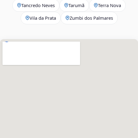
Tancredo Neves
Tarumã
Terra Nova
Vila da Prata
Zumbi dos Palmares