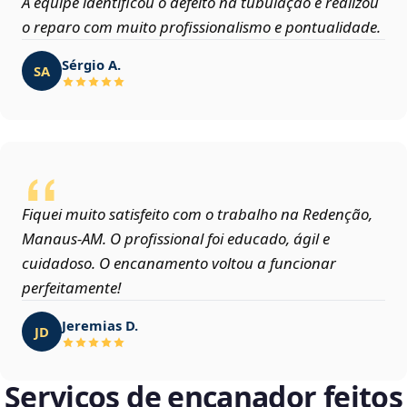
A equipe identificou o defeito na tubulação e realizou
o reparo com muito profissionalismo e pontualidade.
Sérgio A.
SA
Fiquei muito satisfeito com o trabalho na Redenção,
Manaus‑AM. O profissional foi educado, ágil e
cuidadoso. O encanamento voltou a funcionar
perfeitamente!
Jeremias D.
JD
Serviços de encanador feitos