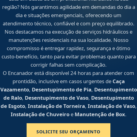
região? Nós garantimos agilidade em demandas do dia a
dia e situações emergenciais, oferecendo um
atendimento técnico, confiável e com preço equilibrado.
Nos destacamos na execução de serviços hidráulicos e
manutenções residenciais na sua localidade. Nosso
compromisso é entregar rapidez, segurança e ótimo
custo-benefício, tanto para evitar problemas quanto para
corrigir falhas sem complicação.
O Encanador está disponível 24 horas para atender com
prontidão, inclusive em casos urgentes de
Caça
Vazamento
,
Desentupimento de Pia
,
Desentupimento
de Ralo
,
Desentupimento de Vaso
,
Desentupimento
de Esgoto
,
Instalação de Torneira
,
Instalação de Vaso
,
Instalação de Chuveiro
e
Manutenção de Box
.
SOLICITE SEU ORÇAMENTO