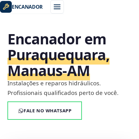
ENCANADOR
Encanador em
Puraquequara,
Manaus‑AM
Instalações e reparos hidráulicos.
Profissionais qualificados perto de você.
FALE NO WHATSAPP