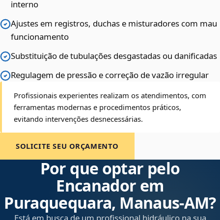
interno
Ajustes em registros, duchas e misturadores com mau
funcionamento
Substituição de tubulações desgastadas ou danificadas
Regulagem de pressão e correção de vazão irregular
Profissionais experientes realizam os atendimentos, com
ferramentas modernas e procedimentos práticos,
evitando intervenções desnecessárias.
SOLICITE SEU ORÇAMENTO
Por que optar pelo
Encanador em
Puraquequara, Manaus‑AM?
Está em busca de um profissional hidráulico na sua