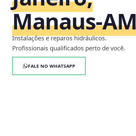
Manaus‑A
Instalações e reparos hidráulicos.
Profissionais qualificados perto de você.
FALE NO WHATSAPP