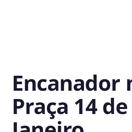
Encanador 
Praça 14 de
Janeiro,