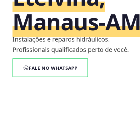
Manaus‑A
Instalações e reparos hidráulicos.
Profissionais qualificados perto de você.
FALE NO WHATSAPP