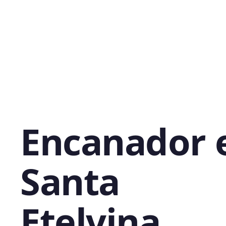
Encanador
Santa
Etelvina,