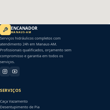
ENCANADOR
MANAUS
-
AM
Serviços hidráulicos completos com
atendimento 24h em
Manaus
-
AM
.
Profissionais qualificados, orçamento sem
compromisso e garantia em todos os
serviços.
SERVIÇOS
Caça Vazamento
Desentupimento de Pia