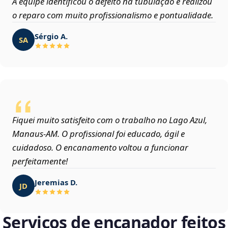
A equipe identificou o defeito na tubulação e realizou
o reparo com muito profissionalismo e pontualidade.
Sérgio A.
SA
Fiquei muito satisfeito com o trabalho no Lago Azul,
Manaus‑AM. O profissional foi educado, ágil e
cuidadoso. O encanamento voltou a funcionar
perfeitamente!
Jeremias D.
JD
Serviços de encanador feitos