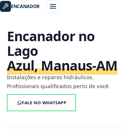
ENCANADOR
Encanador no
Lago
Azul, Manaus‑AM
Instalações e reparos hidráulicos.
Profissionais qualificados perto de você.
FALE NO WHATSAPP