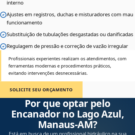
interno
Ajustes em registros, duchas e misturadores com mau
funcionamento
Substituição de tubulações desgastadas ou danificadas
Regulagem de pressão e correção de vazão irregular
Profissionais experientes realizam os atendimentos, com
ferramentas modernas e procedimentos práticos,
evitando intervenções desnecessárias.
SOLICITE SEU ORÇAMENTO
Por que optar pelo
Encanador no Lago Azul,
Manaus‑AM?
Está em busca de um profissional hidráulico na sua