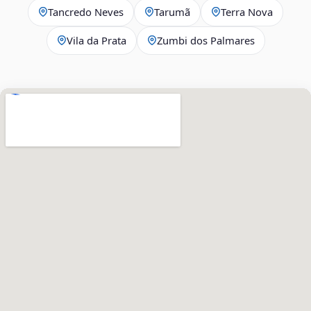
Tancredo Neves
Tarumã
Terra Nova
Vila da Prata
Zumbi dos Palmares