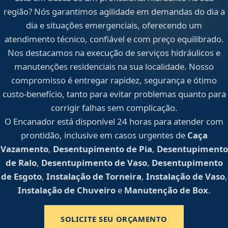
região? Nós garantimos agilidade em demandas do dia a
dia e situações emergenciais, oferecendo um
atendimento técnico, confiável e com preço equilibrado.
Nos destacamos na execução de serviços hidráulicos e
manutenções residenciais na sua localidade. Nosso
compromisso é entregar rapidez, segurança e ótimo
custo-benefício, tanto para evitar problemas quanto para
corrigir falhas sem complicação.
O Encanador está disponível 24 horas para atender com
prontidão, inclusive em casos urgentes de
Caça
Vazamento
,
Desentupimento de Pia
,
Desentupimento
de Ralo
,
Desentupimento de Vaso
,
Desentupimento
de Esgoto
,
Instalação de Torneira
,
Instalação de Vaso
,
Instalação de Chuveiro
e
Manutenção de Box
.
SOLICITE SEU ORÇAMENTO