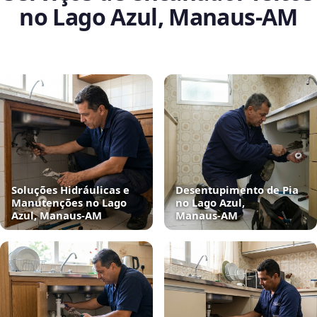
no Lago Azul, Manaus‑AM
Soluções Hidráulicas e
Desentupimento de Pia
Manutenções no Lago
no Lago Azul,
Azul, Manaus‑AM
Manaus‑AM