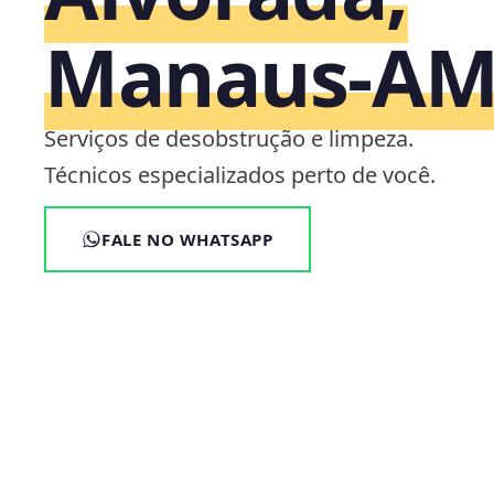
Manaus‑A
Serviços de desobstrução e limpeza.
Técnicos especializados perto de você.
FALE NO WHATSAPP