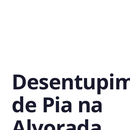
Desentupi
de Pia na
Alvorada,