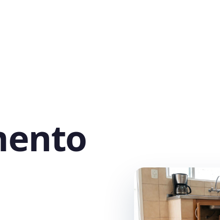
mento