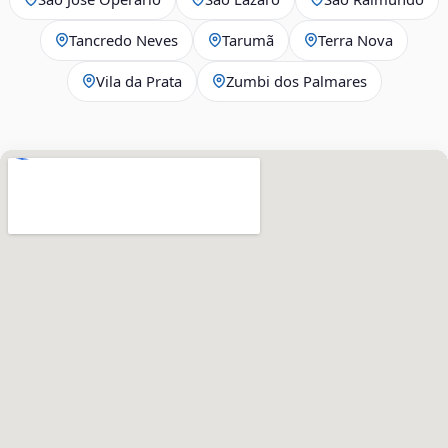
Tancredo Neves
Tarumã
Terra Nova
Vila da Prata
Zumbi dos Palmares