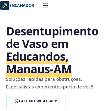
ENCANADOR
Desentupimento
de Vaso em
Educandos,
Manaus‑AM
Soluções rápidas para obstruções.
Especialistas experientes perto de você.
FALE NO WHATSAPP