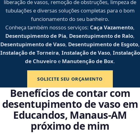
liberação de vasos, remoção de obstruções, limpeza de
tubulações e diversas soluções completas para o bom
funcionamento do seu banheiro.
Conheça também nossos serviços:
Caça Vazamento
,
Desentupimento de Pia
,
Desentupimento de Ralo
,
Desentupimento de Vaso
,
Desentupimento de Esgoto
,
Instalação de Torneira
,
Instalação de Vaso
,
Instalação
de Chuveiro
e
Manutenção de Box
.
SOLICITE SEU ORÇAMENTO
Benefícios de contar com
desentupimento de vaso em
Educandos, Manaus‑AM
próximo de mim