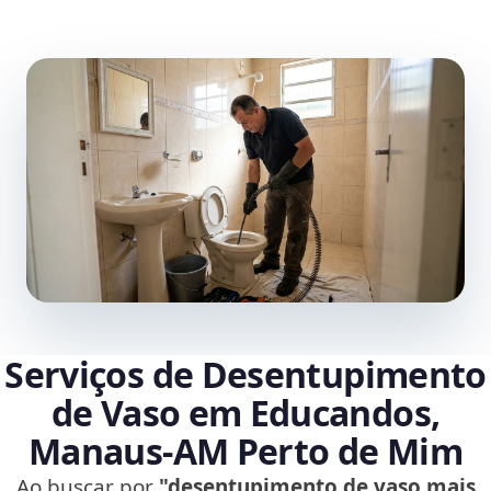
Serviços de Desentupimento
de Vaso em Educandos,
Manaus‑AM Perto de Mim
Ao buscar por
"desentupimento de vaso mais