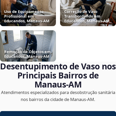
Uso de Equipamento
Correção de Vaso
Profissional em
Transbordando em
Educandos, Manaus‑AM
Educandos, Manaus‑AM
Remoção de Objetos em
Educandos, Manaus‑AM
Desentupimento de Vaso nos
Principais Bairros de
Manaus‑AM
Atendimentos especializados para desobstrução sanitária
nos bairros da cidade de Manaus‑AM.