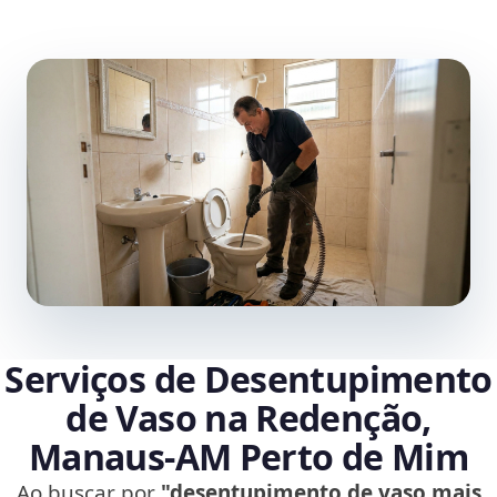
Serviços de Desentupimento
de Vaso na Redenção,
Manaus‑AM Perto de Mim
Ao buscar por
"desentupimento de vaso mais