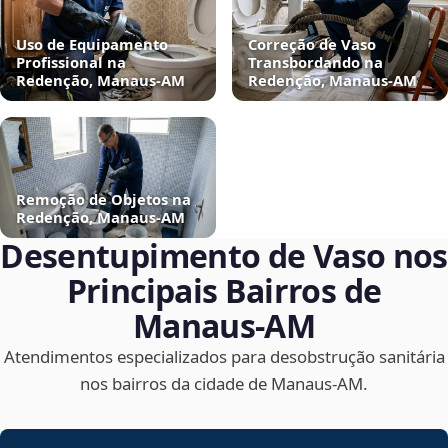
Uso de Equipamento
Correção de Vaso
Profissional na
Transbordando na
Redenção, Manaus‑AM
Redenção, Manaus‑AM
Remoção de Objetos na
Redenção, Manaus‑AM
Desentupimento de Vaso nos
Principais Bairros de
Manaus‑AM
Atendimentos especializados para desobstrução sanitária
nos bairros da cidade de Manaus‑AM.