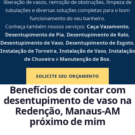
liberação de vasos, remoção de obstruções, limpeza de
tubulações e diversas soluções completas para o bom
funcionamento do seu banheiro.
Conheça também nossos serviços:
Caça Vazamento
,
Desentupimento de Pia
,
Desentupimento de Ralo
,
Desentupimento de Vaso
,
Desentupimento de Esgoto
,
Instalação de Torneira
,
Instalação de Vaso
,
Instalação
de Chuveiro
e
Manutenção de Box
.
SOLICITE SEU ORÇAMENTO
Benefícios de contar com
desentupimento de vaso na
Redenção, Manaus‑AM
próximo de mim