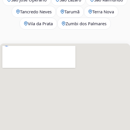
Tancredo Neves
Tarumã
Terra Nova
Vila da Prata
Zumbi dos Palmares