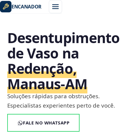
ENCANADOR
Desentupimento
de Vaso na
Redenção,
Manaus‑AM
Soluções rápidas para obstruções.
Especialistas experientes perto de você.
FALE NO WHATSAPP