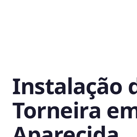
Instalação 
Torneira e
Aparecida,