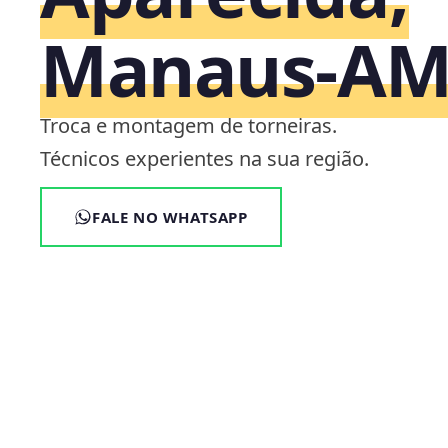
Manaus‑A
Troca e montagem de torneiras.
Técnicos experientes na sua região.
FALE NO WHATSAPP