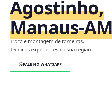
Agostinho,
Manaus‑A
Troca e montagem de torneiras.
Técnicos experientes na sua região.
FALE NO WHATSAPP