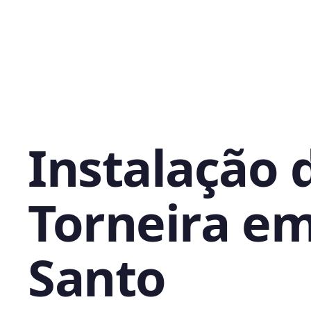
Instalação 
Torneira e
Santo