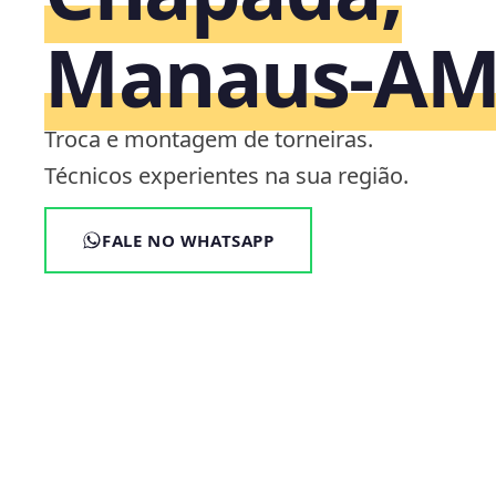
Manaus‑A
Troca e montagem de torneiras.
Técnicos experientes na sua região.
FALE NO WHATSAPP