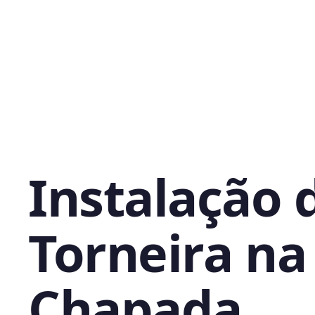
Instalação 
Torneira na
Chapada,