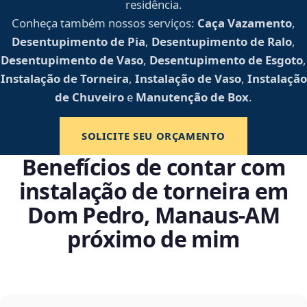
residência.
Conheça também nossos serviços:
Caça Vazamento
,
Desentupimento de Pia
,
Desentupimento de Ralo
,
Desentupimento de Vaso
,
Desentupimento de Esgoto
,
Instalação de Torneira
,
Instalação de Vaso
,
Instalação
de Chuveiro
e
Manutenção de Box
.
SOLICITE SEU ORÇAMENTO
Benefícios de contar com
instalação de torneira em
Dom Pedro, Manaus‑AM
próximo de mim