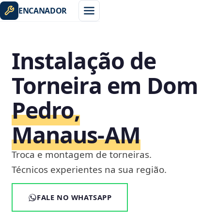
ENCANADOR
Instalação de
Torneira em Dom
Pedro,
Manaus‑AM
Troca e montagem de torneiras.
Técnicos experientes na sua região.
FALE NO WHATSAPP