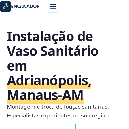
ENCANADOR
Instalação de
Vaso Sanitário
em
Adrianópolis,
Manaus‑AM
Montagem e troca de louças sanitárias.
Especialistas experientes na sua região.