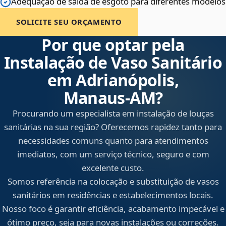
Adequação de saída de esgoto para diferentes modelos
SOLICITE SEU ORÇAMENTO
Por que optar pela
Instalação de Vaso Sanitário
em Adrianópolis,
Manaus‑AM?
Procurando um especialista em instalação de louças
sanitárias na sua região? Oferecemos rapidez tanto para
necessidades comuns quanto para atendimentos
imediatos, com um serviço técnico, seguro e com
excelente custo.
Somos referência na colocação e substituição de vasos
sanitários em residências e estabelecimentos locais.
Nosso foco é garantir eficiência, acabamento impecável e
ótimo preço, seja para novas instalações ou correções.