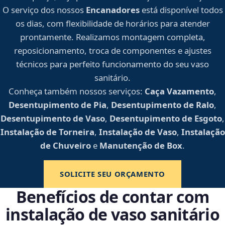
O serviço dos nossos
Encanadores
está disponível todos
os dias, com flexibilidade de horários para atender
prontamente. Realizamos montagem completa,
reposicionamento, troca de componentes e ajustes
técnicos para perfeito funcionamento do seu vaso
sanitário.
Conheça também nossos serviços:
Caça Vazamento
,
Desentupimento de Pia
,
Desentupimento de Ralo
,
Desentupimento de Vaso
,
Desentupimento de Esgoto
,
Instalação de Torneira
,
Instalação de Vaso
,
Instalação
de Chuveiro
e
Manutenção de Box
.
SOLICITE SEU ORÇAMENTO
Benefícios de contar com
instalação de vaso sanitário