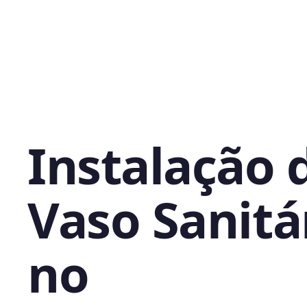
Instalação 
Vaso Sanitá
no