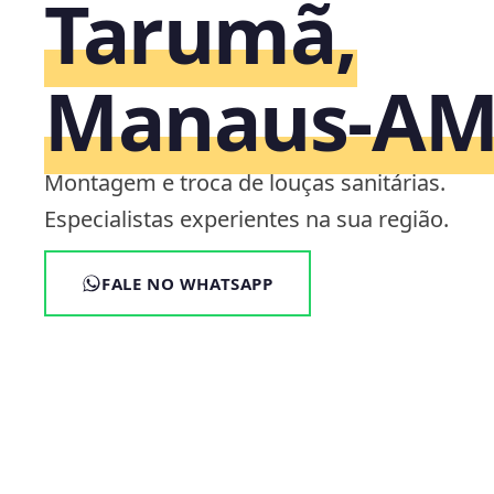
Tarumã,
Manaus‑A
Montagem e troca de louças sanitárias.
Especialistas experientes na sua região.
FALE NO WHATSAPP