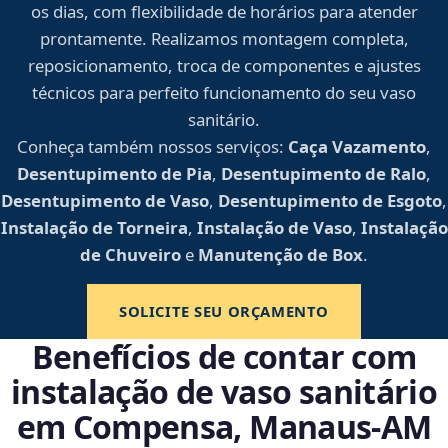
os dias, com flexibilidade de horários para atender
prontamente. Realizamos montagem completa,
reposicionamento, troca de componentes e ajustes
técnicos para perfeito funcionamento do seu vaso
sanitário.
Conheça também nossos serviços:
Caça Vazamento
,
Desentupimento de Pia
,
Desentupimento de Ralo
,
Desentupimento de Vaso
,
Desentupimento de Esgoto
,
Instalação de Torneira
,
Instalação de Vaso
,
Instalação
de Chuveiro
e
Manutenção de Box
.
SOLICITE SEU ORÇAMENTO
Benefícios de contar com
instalação de vaso sanitário
em Compensa, Manaus‑AM