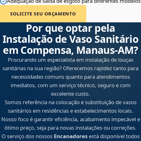
Adequação de saída de esgoto para diferentes modelos
SOLICITE SEU ORÇAMENTO
Por que optar pela
Instalação de Vaso Sanitário
em Compensa, Manaus‑AM?
Procurando um especialista em instalação de louças
sanitárias na sua região? Oferecemos rapidez tanto para
necessidades comuns quanto para atendimentos
imediatos, com um serviço técnico, seguro e com
excelente custo.
Somos referência na colocação e substituição de vasos
sanitários em residências e estabelecimentos locais.
Nosso foco é garantir eficiência, acabamento impecável e
ótimo preço, seja para novas instalações ou correções.
O serviço dos nossos
Encanadores
está disponível todos