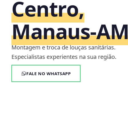
Centro,
Manaus‑A
Montagem e troca de louças sanitárias.
Especialistas experientes na sua região.
FALE NO WHATSAPP