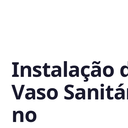
Instalação 
Vaso Sanitá
no