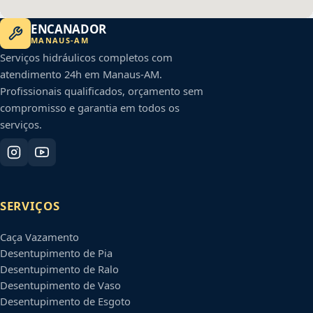
ENCANADOR
MANAUS
-
AM
Serviços hidráulicos completos com
atendimento 24h em
Manaus
-
AM
.
Profissionais qualificados, orçamento sem
compromisso e garantia em todos os
serviços.
SERVIÇOS
Caça Vazamento
Desentupimento de Pia
Desentupimento de Ralo
Desentupimento de Vaso
Desentupimento de Esgoto