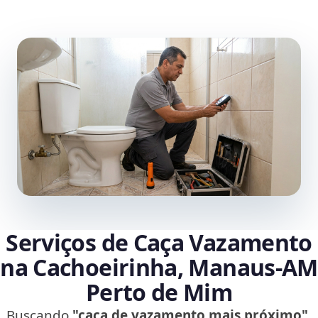
Serviços de Caça Vazamento
na Cachoeirinha, Manaus‑AM
Perto de Mim
Buscando
"caça de vazamento mais próximo"
,