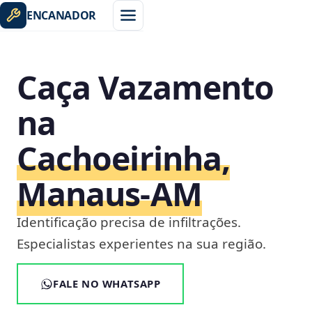
ENCANADOR
Caça Vazamento
na
Cachoeirinha,
Manaus‑AM
Identificação precisa de infiltrações.
Especialistas experientes na sua região.
FALE NO WHATSAPP