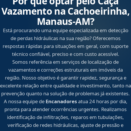
Por que optar pelo Caça
Vazamento na Cachoeirinha,
Manaus‑AM?
Está procurando uma equipe especializada em detecção
de perdas hidráulicas na sua região? Oferecemos
respostas rápidas para situações em geral, com suporte
técnico confiável, preciso e com custo acessível.
Somos referência em serviços de localização de
vazamentos e correções estruturais em imóveis da
região. Nosso objetivo é garantir rapidez, segurança e
excelente relação entre qualidade e investimento, tanto na
prevenção quanto na solução de problemas já existentes.
A nossa equipe de
Encanadores
atua 24 horas por dia,
pronta para atender ocorrências urgentes. Realizamos
identificação de infiltrações, reparos em tubulações,
verificação de redes hidráulicas, ajuste de pressão e