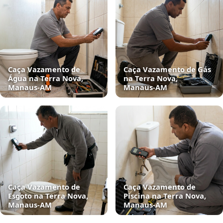
Caça Vazamento de
Caça Vazamento de Gás
Água na Terra Nova,
na Terra Nova,
Manaus‑AM
Manaus‑AM
Caça Vazamento de
Caça Vazamento de
Esgoto na Terra Nova,
Piscina na Terra Nova,
Manaus‑AM
Manaus‑AM