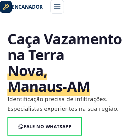
ENCANADOR
Caça Vazamento
na Terra
Nova,
Manaus‑AM
Identificação precisa de infiltrações.
Especialistas experientes na sua região.
FALE NO WHATSAPP