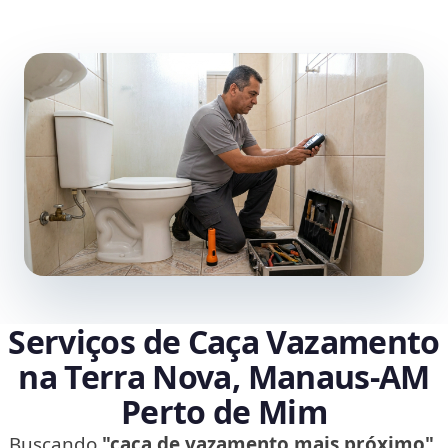
Serviços de Caça Vazamento
na Terra Nova, Manaus‑AM
Perto de Mim
Buscando
"caça de vazamento mais próximo"
,