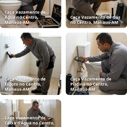
Caça Vazamento de
Água no Centro,
Caça Vazamento de Gás
Manaus‑AM
no Centro, Manaus‑AM
Caça Vazamento de
Caça Vazamento de
Esgoto no Centro,
Piscina no Centro,
Manaus‑AM
Manaus‑AM
Caça Vazamento de
Caixa d'Água no Centro,