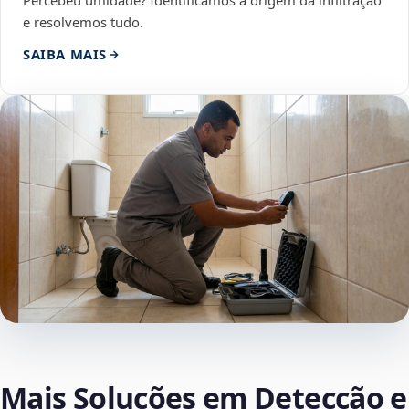
Percebeu umidade? Identificamos a origem da infiltração
e resolvemos tudo.
SAIBA MAIS
Mais Soluções em Detecção e