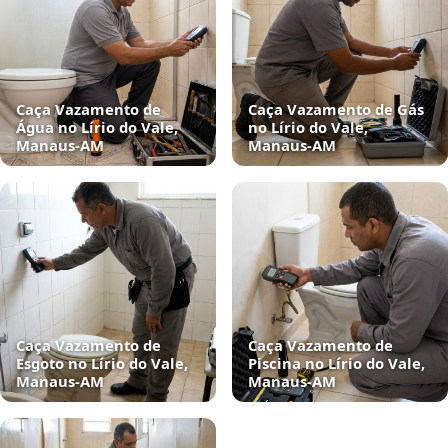
Caça Vazamento de
Caça Vazamento de Gás
Água no Lírio do Vale,
no Lírio do Vale,
Manaus‑AM
Manaus‑AM
Caça Vazamento de
Caça Vazamento de
Esgoto no Lírio do Vale,
Piscina no Lírio do Vale,
Manaus‑AM
Manaus‑AM