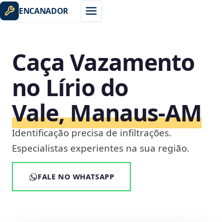
ENCANADOR
Caça Vazamento
no Lírio do
Vale, Manaus‑AM
Identificação precisa de infiltrações.
Especialistas experientes na sua região.
FALE NO WHATSAPP