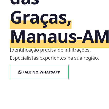
Graças,
Manaus‑A
Identificação precisa de infiltrações.
Especialistas experientes na sua região.
FALE NO WHATSAPP