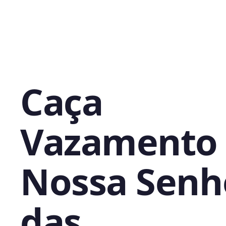
Caça
Vazamento
Nossa Senh
das