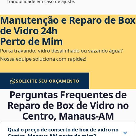
tranquilidade em caso de ajuste.
Manutenção e Reparo de Box
de Vidro 24h
Perto de Mim
Porta travando, vidro desalinhado ou vazando água?
Nossa equipe soluciona com rapidez!
SOLICITE SEU ORÇAMENTO
Perguntas Frequentes de
Reparo de Box de Vidro no
Centro, Manaus‑AM
Qual o preço de conserto de box de vidro no
Centro, Manaus‑AM perto de mim?