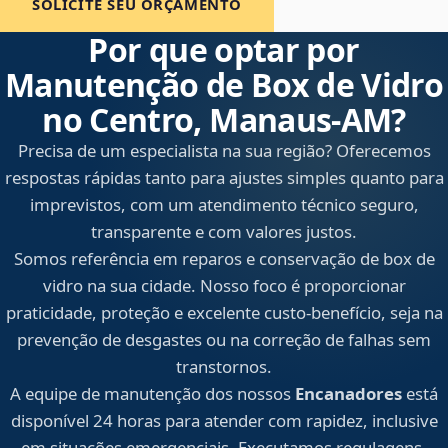
SOLICITE SEU ORÇAMENTO
Por que optar por
Manutenção de Box de Vidro
no Centro, Manaus‑AM?
Precisa de um especialista na sua região? Oferecemos
respostas rápidas tanto para ajustes simples quanto para
imprevistos, com um atendimento técnico seguro,
transparente e com valores justos.
Somos referência em reparos e conservação de box de
vidro na sua cidade. Nosso foco é proporcionar
praticidade, proteção e excelente custo-benefício, seja na
prevenção de desgastes ou na correção de falhas sem
transtornos.
A equipe de manutenção dos nossos
Encanadores
está
disponível 24 horas para atender com rapidez, inclusive
em situações emergenciais. Executamos regulagens,