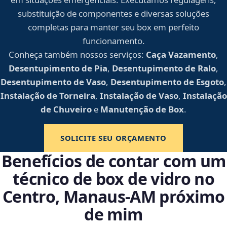
substituição de componentes e diversas soluções
completas para manter seu box em perfeito
funcionamento.
Conheça também nossos serviços:
Caça Vazamento
,
Desentupimento de Pia
,
Desentupimento de Ralo
,
Desentupimento de Vaso
,
Desentupimento de Esgoto
,
Instalação de Torneira
,
Instalação de Vaso
,
Instalação
de Chuveiro
e
Manutenção de Box
.
SOLICITE SEU ORÇAMENTO
Benefícios de contar com um
técnico de box de vidro no
Centro, Manaus‑AM próximo
de mim