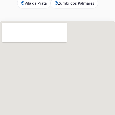
Vila da Prata
Zumbi dos Palmares