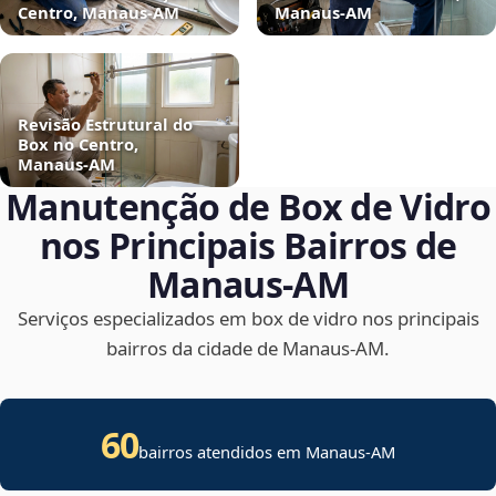
Centro, Manaus‑AM
Manaus‑AM
Revisão Estrutural do
Box no Centro,
Manaus‑AM
Manutenção de Box de Vidro
nos Principais Bairros de
Manaus‑AM
Serviços especializados em box de vidro nos principais
bairros da cidade de Manaus‑AM.
60
bairros atendidos em Manaus-AM