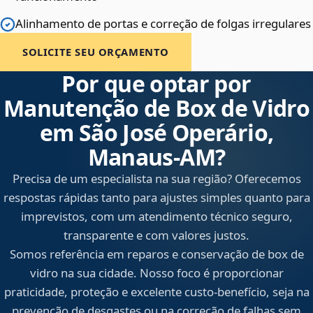
Alinhamento de portas e correção de folgas irregulares
SOLICITE SEU ORÇAMENTO
Por que optar por
Manutenção de Box de Vidro
em São José Operário,
Manaus‑AM?
Precisa de um especialista na sua região? Oferecemos
respostas rápidas tanto para ajustes simples quanto para
imprevistos, com um atendimento técnico seguro,
transparente e com valores justos.
Somos referência em reparos e conservação de box de
vidro na sua cidade. Nosso foco é proporcionar
praticidade, proteção e excelente custo-benefício, seja na
prevenção de desgastes ou na correção de falhas sem