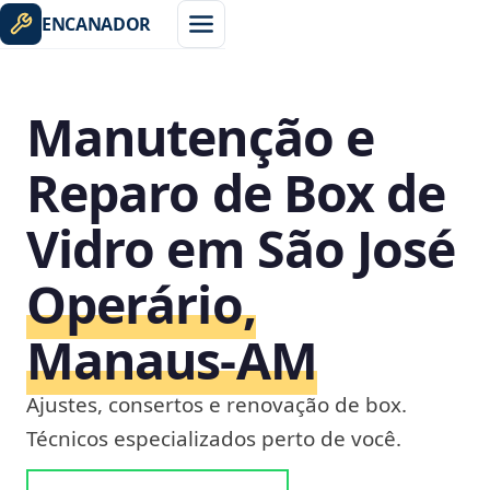
ENCANADOR
Manutenção e
Reparo de Box de
Vidro em São José
Operário,
Manaus‑AM
Ajustes, consertos e renovação de box.
Técnicos especializados perto de você.