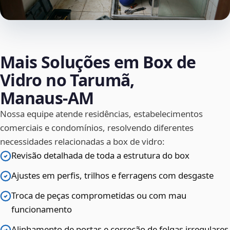
Mais Soluções em Box de
Vidro no Tarumã,
Manaus‑AM
Nossa equipe atende residências, estabelecimentos
comerciais e condomínios, resolvendo diferentes
necessidades relacionadas a box de vidro:
Revisão detalhada de toda a estrutura do box
Ajustes em perfis, trilhos e ferragens com desgaste
Troca de peças comprometidas ou com mau
funcionamento
Alinhamento de portas e correção de folgas irregulares