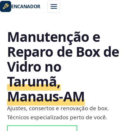
ENCANADOR
Manutenção e
Reparo de Box de
Vidro no
Tarumã,
Manaus‑AM
Ajustes, consertos e renovação de box.
Técnicos especializados perto de você.