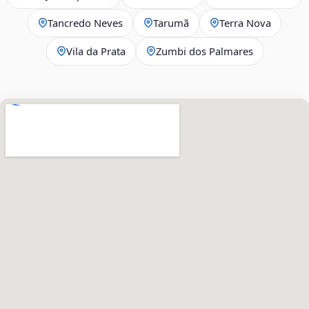
Tancredo Neves
Tarumã
Terra Nova
Vila da Prata
Zumbi dos Palmares