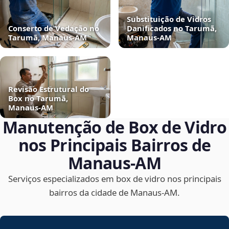
Substituição de Vidros
Conserto de Vedação no
Danificados no Tarumã,
Tarumã, Manaus‑AM
Manaus‑AM
Revisão Estrutural do
Box no Tarumã,
Manaus‑AM
Manutenção de Box de Vidro
nos Principais Bairros de
Manaus‑AM
Serviços especializados em box de vidro nos principais
bairros da cidade de Manaus‑AM.