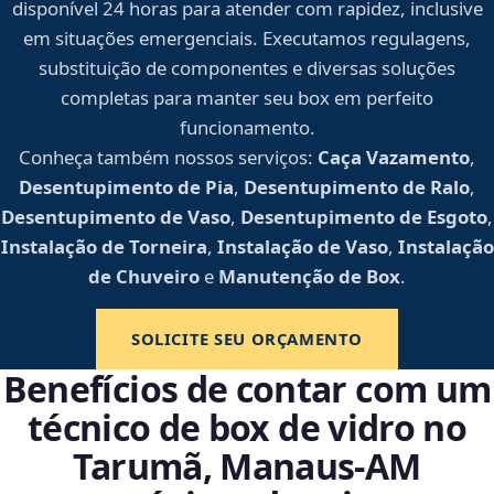
disponível 24 horas para atender com rapidez, inclusive
em situações emergenciais. Executamos regulagens,
substituição de componentes e diversas soluções
completas para manter seu box em perfeito
funcionamento.
Conheça também nossos serviços:
Caça Vazamento
,
Desentupimento de Pia
,
Desentupimento de Ralo
,
Desentupimento de Vaso
,
Desentupimento de Esgoto
,
Instalação de Torneira
,
Instalação de Vaso
,
Instalação
de Chuveiro
e
Manutenção de Box
.
SOLICITE SEU ORÇAMENTO
Benefícios de contar com um
técnico de box de vidro no
Tarumã, Manaus‑AM