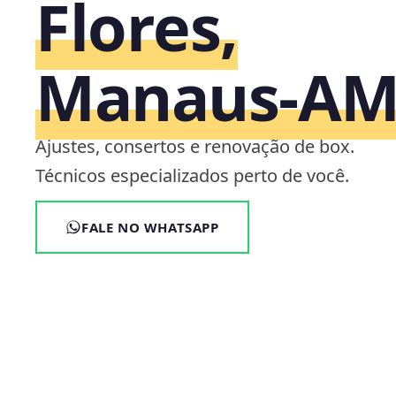
Flores,
Manaus‑A
Ajustes, consertos e renovação de box.
Técnicos especializados perto de você.
FALE NO WHATSAPP