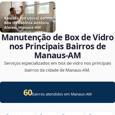
Revisão Estrutural do
Box na Colônia Antônio
Aleixo, Manaus‑AM
Manutenção de Box de Vidro
nos Principais Bairros de
Manaus‑AM
Serviços especializados em box de vidro nos principais
bairros da cidade de Manaus‑AM.
60
bairros atendidos em Manaus-AM