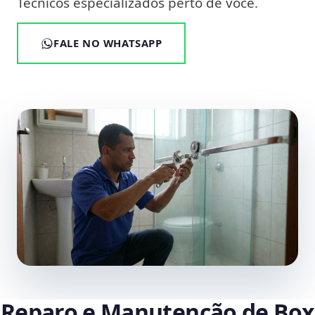
Técnicos especializados perto de você.
FALE NO WHATSAPP
Reparo e Manutenção de Box