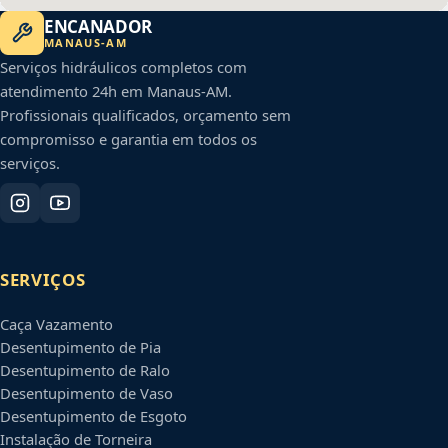
ENCANADOR
MANAUS
-
AM
Serviços hidráulicos completos com
atendimento 24h em
Manaus
-
AM
.
Profissionais qualificados, orçamento sem
compromisso e garantia em todos os
serviços.
SERVIÇOS
Caça Vazamento
Desentupimento de Pia
Desentupimento de Ralo
Desentupimento de Vaso
Desentupimento de Esgoto
Instalação de Torneira