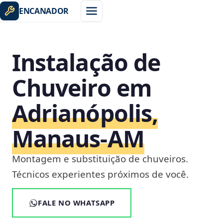
ENCANADOR
Instalação de
Chuveiro em
Adrianópolis,
Manaus‑AM
Montagem e substituição de chuveiros.
Técnicos experientes próximos de você.
FALE NO WHATSAPP