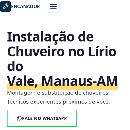
ENCANADOR
Instalação de
Chuveiro no Lírio
do
Vale, Manaus‑AM
Montagem e substituição de chuveiros.
Técnicos experientes próximos de você.
FALE NO WHATSAPP