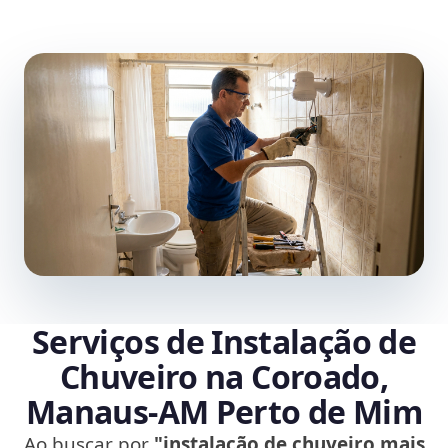
Serviços de Instalação de
Chuveiro na Coroado,
Manaus‑AM Perto de Mim
Ao buscar por
"instalação de chuveiro mais