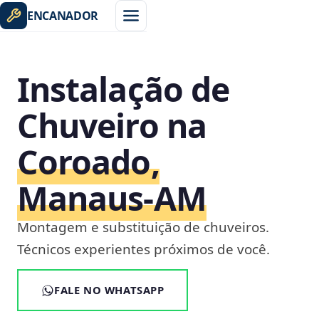
ENCANADOR
Instalação de
Chuveiro na
Coroado,
Manaus‑AM
Montagem e substituição de chuveiros.
Técnicos experientes próximos de você.
FALE NO WHATSAPP