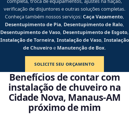
completa, troca de equipamentos, ajustes na fiação,
verificação de disjuntores e outras soluções completas.
Conheça também nossos serviços:
Caça Vazamento
,
Desentupimento de Pia
,
Desentupimento de Ralo
,
Desentupimento de Vaso
,
Desentupimento de Esgoto
,
Instalação de Torneira
,
Instalação de Vaso
,
Instalação
de Chuveiro
e
Manutenção de Box
.
SOLICITE SEU ORÇAMENTO
Benefícios de contar com
instalação de chuveiro na
Cidade Nova, Manaus‑AM
próximo de mim