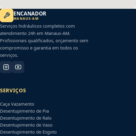
ENCANADOR
MANAUS
-
AM
Serviços hidráulicos completos com
atendimento 24h em
Manaus
-
AM
.
Profissionais qualificados, orçamento sem
compromisso e garantia em todos os
serviços.
SERVIÇOS
Caça Vazamento
Desentupimento de Pia
Desentupimento de Ralo
Desentupimento de Vaso
Desentupimento de Esgoto