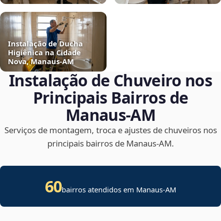
Instalação de Ducha
Higiênica na Cidade
Nova, Manaus‑AM
Instalação de Chuveiro nos
Principais Bairros de
Manaus‑AM
Serviços de montagem, troca e ajustes de chuveiros nos
principais bairros de Manaus‑AM.
60
bairros atendidos em Manaus-AM