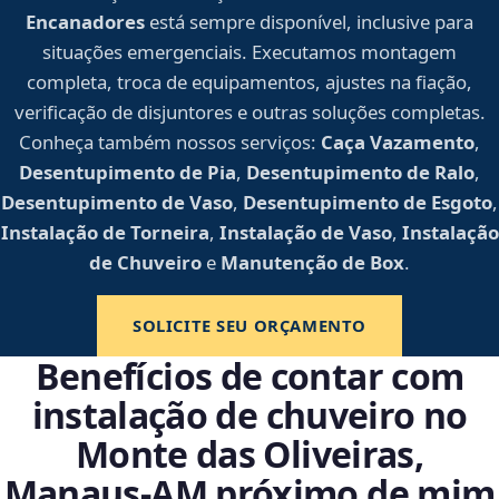
Encanadores
está sempre disponível, inclusive para
situações emergenciais. Executamos montagem
completa, troca de equipamentos, ajustes na fiação,
verificação de disjuntores e outras soluções completas.
Conheça também nossos serviços:
Caça Vazamento
,
Desentupimento de Pia
,
Desentupimento de Ralo
,
Desentupimento de Vaso
,
Desentupimento de Esgoto
,
Instalação de Torneira
,
Instalação de Vaso
,
Instalação
de Chuveiro
e
Manutenção de Box
.
SOLICITE SEU ORÇAMENTO
Benefícios de contar com
instalação de chuveiro no
Monte das Oliveiras,
Manaus‑AM próximo de mim