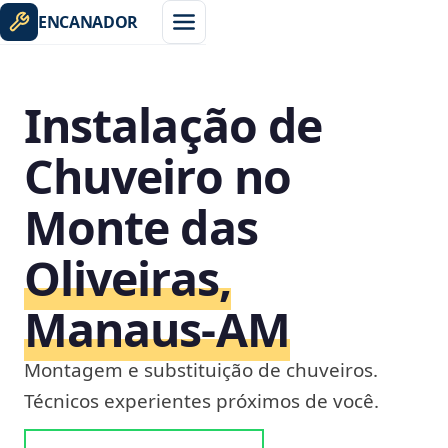
ENCANADOR
Instalação de
Chuveiro no
Monte das
Oliveiras,
Manaus‑AM
Montagem e substituição de chuveiros.
Técnicos experientes próximos de você.