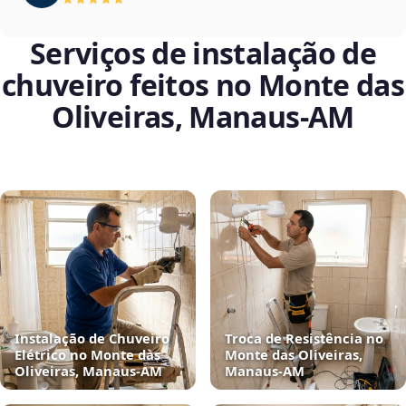
Serviços de instalação de
chuveiro feitos no Monte das
Oliveiras, Manaus‑AM
Instalação de Chuveiro
Troca de Resistência no
Elétrico no Monte das
Monte das Oliveiras,
Oliveiras, Manaus‑AM
Manaus‑AM