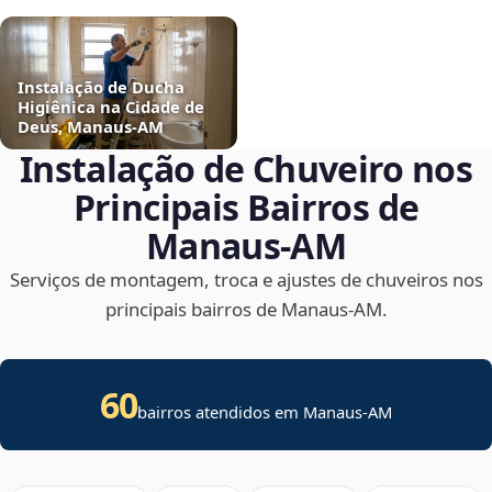
Instalação de Ducha
Higiênica na Cidade de
Deus, Manaus‑AM
Instalação de Chuveiro nos
Principais Bairros de
Manaus‑AM
Serviços de montagem, troca e ajustes de chuveiros nos
principais bairros de Manaus‑AM.
60
bairros atendidos em Manaus-AM