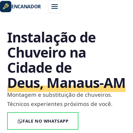
ENCANADOR
Instalação de
Chuveiro na
Cidade de
Deus, Manaus‑AM
Montagem e substituição de chuveiros.
Técnicos experientes próximos de você.
FALE NO WHATSAPP