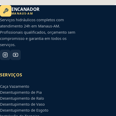
ENCANADOR
MANAUS
-
AM
Serviços hidráulicos completos com
atendimento 24h em
Manaus
-
AM
.
Profissionais qualificados, orçamento sem
compromisso e garantia em todos os
serviços.
SERVIÇOS
Caça Vazamento
Desentupimento de Pia
Desentupimento de Ralo
Desentupimento de Vaso
Desentupimento de Esgoto
Instalação de Torneira