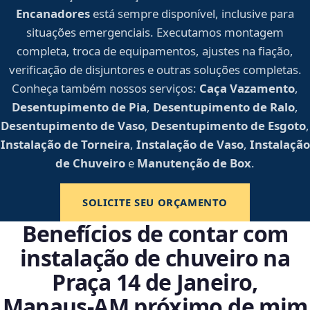
Encanadores
está sempre disponível, inclusive para
situações emergenciais. Executamos montagem
completa, troca de equipamentos, ajustes na fiação,
verificação de disjuntores e outras soluções completas.
Conheça também nossos serviços:
Caça Vazamento
,
Desentupimento de Pia
,
Desentupimento de Ralo
,
Desentupimento de Vaso
,
Desentupimento de Esgoto
,
Instalação de Torneira
,
Instalação de Vaso
,
Instalação
de Chuveiro
e
Manutenção de Box
.
SOLICITE SEU ORÇAMENTO
Benefícios de contar com
instalação de chuveiro na
Praça 14 de Janeiro,
Manaus‑AM próximo de mim