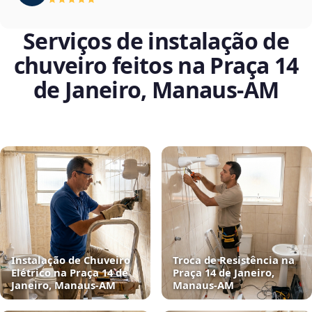
Serviços de instalação de
chuveiro feitos na Praça 14
de Janeiro, Manaus‑AM
Instalação de Chuveiro
Troca de Resistência na
Elétrico na Praça 14 de
Praça 14 de Janeiro,
Janeiro, Manaus‑AM
Manaus‑AM