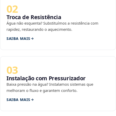
02
Troca de Resistência
Água não esquenta? Substituímos a resistência com
rapidez, restaurando o aquecimento.
SAIBA MAIS
03
Instalação com Pressurizador
Baixa pressão na água? Instalamos sistemas que
melhoram o fluxo e garantem conforto.
SAIBA MAIS