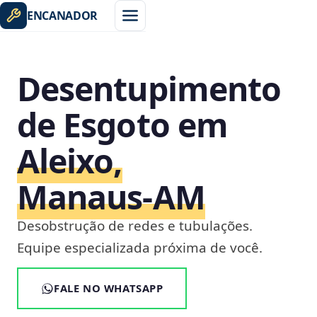
ENCANADOR
Desentupimento
de Esgoto em
Aleixo,
Manaus‑AM
Desobstrução de redes e tubulações.
Equipe especializada próxima de você.
FALE NO WHATSAPP