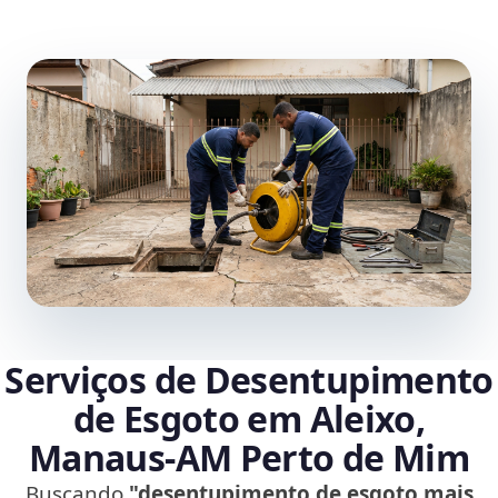
Serviços de Desentupimento
de Esgoto em Aleixo,
Manaus‑AM Perto de Mim
Buscando
"desentupimento de esgoto mais