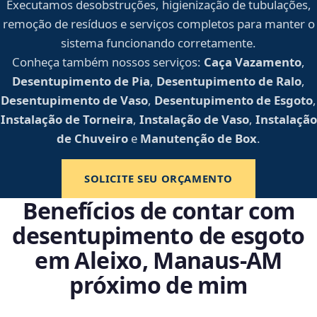
Executamos desobstruções, higienização de tubulações,
remoção de resíduos e serviços completos para manter o
sistema funcionando corretamente.
Conheça também nossos serviços:
Caça Vazamento
,
Desentupimento de Pia
,
Desentupimento de Ralo
,
Desentupimento de Vaso
,
Desentupimento de Esgoto
,
Instalação de Torneira
,
Instalação de Vaso
,
Instalação
de Chuveiro
e
Manutenção de Box
.
SOLICITE SEU ORÇAMENTO
Benefícios de contar com
desentupimento de esgoto
em Aleixo, Manaus‑AM
próximo de mim