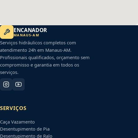
ENCANADOR
MANAUS
-
AM
Serviços hidráulicos completos com
atendimento 24h em
Manaus
-
AM
.
Profissionais qualificados, orçamento sem
compromisso e garantia em todos os
serviços.
SERVIÇOS
Caça Vazamento
Desentupimento de Pia
Desentupimento de Ralo