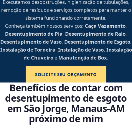
Executamos desobstruções, higienização de tubulações,
remoção de resíduos e serviços completos para manter o
sistema funcionando corretamente.
Conheça também nossos serviços:
Caça Vazamento
,
Desentupimento de Pia
,
Desentupimento de Ralo
,
Desentupimento de Vaso
,
Desentupimento de Esgoto
,
Instalação de Torneira
,
Instalação de Vaso
,
Instalação
de Chuveiro
e
Manutenção de Box
.
SOLICITE SEU ORÇAMENTO
Benefícios de contar com
desentupimento de esgoto
em São Jorge, Manaus‑AM
próximo de mim