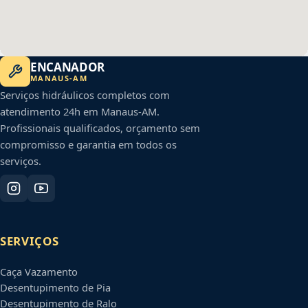
ENCANADOR
MANAUS
-
AM
Serviços hidráulicos completos com
atendimento 24h em
Manaus
-
AM
.
Profissionais qualificados, orçamento sem
compromisso e garantia em todos os
serviços.
SERVIÇOS
Caça Vazamento
Desentupimento de Pia
Desentupimento de Ralo