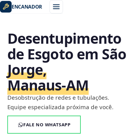
ENCANADOR
Desentupimento
de Esgoto em São
Jorge,
Manaus‑AM
Desobstrução de redes e tubulações.
Equipe especializada próxima de você.
FALE NO WHATSAPP