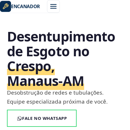
ENCANADOR
Desentupimento
de Esgoto no
Crespo,
Manaus‑AM
Desobstrução de redes e tubulações.
Equipe especializada próxima de você.
FALE NO WHATSAPP