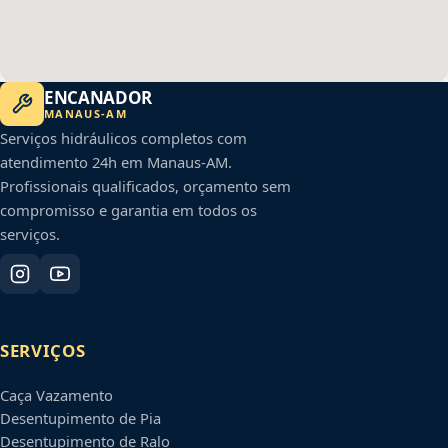
ENCANADOR
MANAUS
-
AM
Serviços hidráulicos completos com
atendimento 24h em
Manaus
-
AM
.
Profissionais qualificados, orçamento sem
compromisso e garantia em todos os
serviços.
SERVIÇOS
Caça Vazamento
Desentupimento de Pia
Desentupimento de Ralo