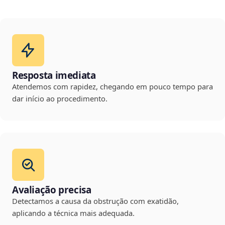
Resposta imediata
Atendemos com rapidez, chegando em pouco tempo para
dar início ao procedimento.
Avaliação precisa
Detectamos a causa da obstrução com exatidão,
aplicando a técnica mais adequada.