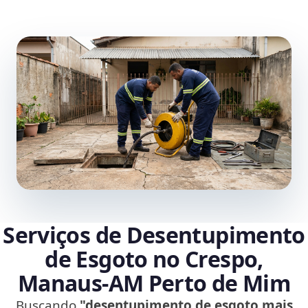
Serviços de Desentupimento
de Esgoto no Crespo,
Manaus‑AM Perto de Mim
Buscando
"desentupimento de esgoto mais