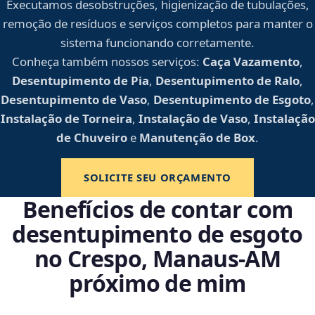
Executamos desobstruções, higienização de tubulações,
remoção de resíduos e serviços completos para manter o
sistema funcionando corretamente.
Conheça também nossos serviços:
Caça Vazamento
,
Desentupimento de Pia
,
Desentupimento de Ralo
,
Desentupimento de Vaso
,
Desentupimento de Esgoto
,
Instalação de Torneira
,
Instalação de Vaso
,
Instalação
de Chuveiro
e
Manutenção de Box
.
SOLICITE SEU ORÇAMENTO
Benefícios de contar com
desentupimento de esgoto
no Crespo, Manaus‑AM
próximo de mim