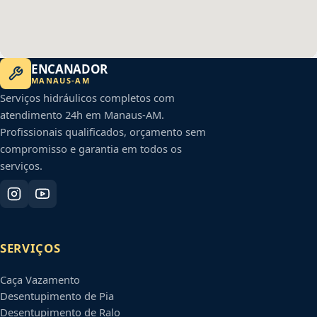
ENCANADOR
MANAUS
-
AM
Serviços hidráulicos completos com
atendimento 24h em
Manaus
-
AM
.
Profissionais qualificados, orçamento sem
compromisso e garantia em todos os
serviços.
SERVIÇOS
Caça Vazamento
Desentupimento de Pia
Desentupimento de Ralo