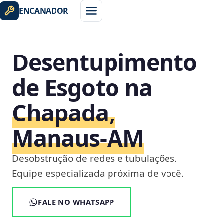
ENCANADOR
Desentupimento
de Esgoto na
Chapada,
Manaus‑AM
Desobstrução de redes e tubulações.
Equipe especializada próxima de você.
FALE NO WHATSAPP