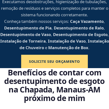
Executamos desobstruções, higienização de tubulações,
remoção de resíduos e serviços completos para manter o
sistema funcionando corretamente.
Conheça também nossos serviços:
Caça Vazamento
,
Desentupimento de Pia
,
Desentupimento de Ralo
,
Desentupimento de Vaso
,
Desentupimento de Esgoto
,
Instalação de Torneira
,
Instalação de Vaso
,
Instalação
de Chuveiro
e
Manutenção de Box
.
SOLICITE SEU ORÇAMENTO
Benefícios de contar com
desentupimento de esgoto
na Chapada, Manaus‑AM
próximo de mim