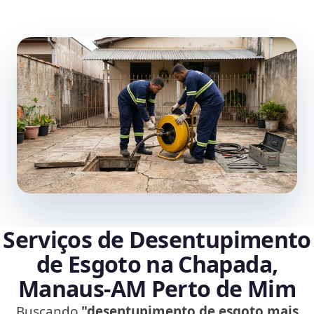
Serviços de Desentupimento
de Esgoto na Chapada,
Manaus‑AM Perto de Mim
Buscando
"desentupimento de esgoto mais