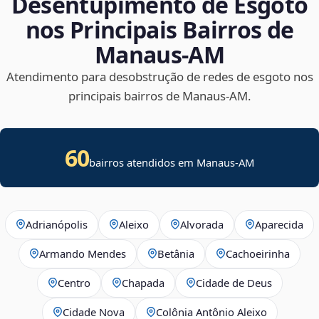
Desentupimento de Esgoto
nos Principais Bairros de
Manaus‑AM
Atendimento para desobstrução de redes de esgoto nos
principais bairros de Manaus‑AM.
60
bairros atendidos em Manaus-AM
Adrianópolis
Aleixo
Alvorada
Aparecida
Armando Mendes
Betânia
Cachoeirinha
Centro
Chapada
Cidade de Deus
Cidade Nova
Colônia Antônio Aleixo