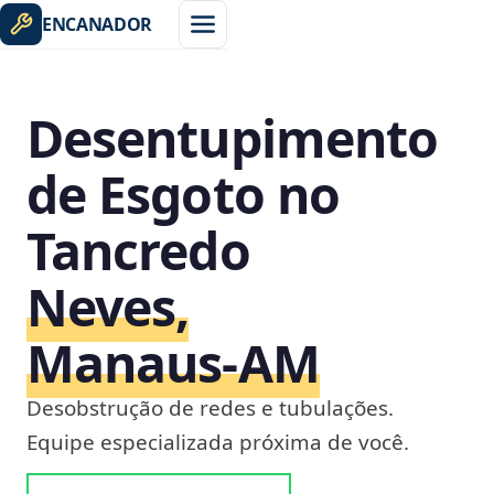
ENCANADOR
Desentupimento
de Esgoto no
Tancredo
Neves,
Manaus‑AM
Desobstrução de redes e tubulações.
Equipe especializada próxima de você.