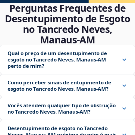
Perguntas Frequentes de
Desentupimento de Esgoto
no Tancredo Neves,
Manaus‑AM
Qual o preço de um desentupimento de
esgoto no Tancredo Neves, Manaus‑AM
perto de mim?
Como perceber sinais de entupimento de
esgoto no Tancredo Neves, Manaus‑AM?
Vocês atendem qualquer tipo de obstrução
no Tancredo Neves, Manaus‑AM?
Desentupimento de esgoto no Tancredo
Neves, Manaus‑AM próximo de mim é mais