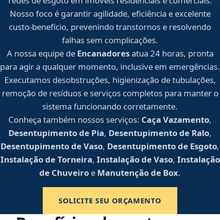
redes de esgoto em imóveis residenciais e comerciais.
Nosso foco é garantir agilidade, eficiência e excelente
custo-benefício, prevenindo transtornos e resolvendo
falhas sem complicações.
A nossa equipe de
Encanadores
atua 24 horas, pronta
para agir a qualquer momento, inclusive em emergências.
Executamos desobstruções, higienização de tubulações,
remoção de resíduos e serviços completos para manter o
sistema funcionando corretamente.
Conheça também nossos serviços:
Caça Vazamento
,
Desentupimento de Pia
,
Desentupimento de Ralo
,
Desentupimento de Vaso
,
Desentupimento de Esgoto
,
Instalação de Torneira
,
Instalação de Vaso
,
Instalação
de Chuveiro
e
Manutenção de Box
.
SOLICITE SEU ORÇAMENTO