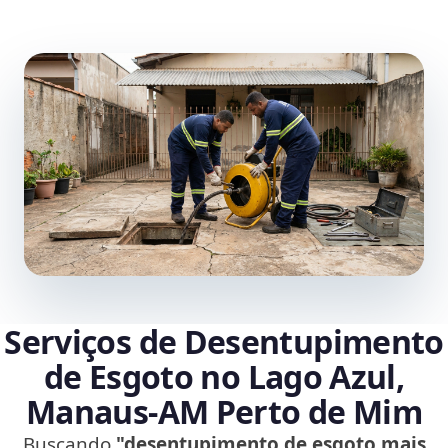
Serviços de Desentupimento
de Esgoto no Lago Azul,
Manaus‑AM Perto de Mim
Buscando
"desentupimento de esgoto mais