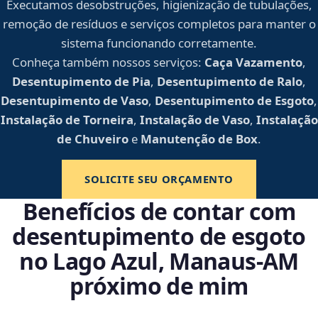
Executamos desobstruções, higienização de tubulações,
remoção de resíduos e serviços completos para manter o
sistema funcionando corretamente.
Conheça também nossos serviços:
Caça Vazamento
,
Desentupimento de Pia
,
Desentupimento de Ralo
,
Desentupimento de Vaso
,
Desentupimento de Esgoto
,
Instalação de Torneira
,
Instalação de Vaso
,
Instalação
de Chuveiro
e
Manutenção de Box
.
SOLICITE SEU ORÇAMENTO
Benefícios de contar com
desentupimento de esgoto
no Lago Azul, Manaus‑AM
próximo de mim