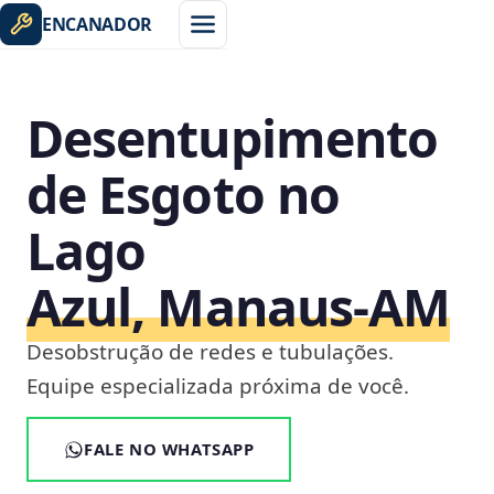
ENCANADOR
Desentupimento
de Esgoto no
Lago
Azul, Manaus‑AM
Desobstrução de redes e tubulações.
Equipe especializada próxima de você.
FALE NO WHATSAPP