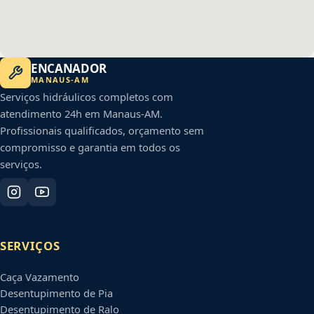
ENCANADOR
MANAUS
-
AM
Serviços hidráulicos completos com
atendimento 24h em
Manaus
-
AM
.
Profissionais qualificados, orçamento sem
compromisso e garantia em todos os
serviços.
SERVIÇOS
Caça Vazamento
Desentupimento de Pia
Desentupimento de Ralo