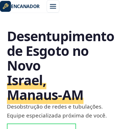
ENCANADOR
Desentupimento
de Esgoto no
Novo
Israel,
Manaus‑AM
Desobstrução de redes e tubulações.
Equipe especializada próxima de você.