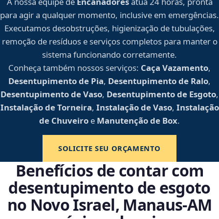
A nossa equipe de
Encanadores
atua 24 horas, pronta
para agir a qualquer momento, inclusive em emergências.
Executamos desobstruções, higienização de tubulações,
remoção de resíduos e serviços completos para manter o
sistema funcionando corretamente.
Conheça também nossos serviços:
Caça Vazamento
,
Desentupimento de Pia
,
Desentupimento de Ralo
,
Desentupimento de Vaso
,
Desentupimento de Esgoto
,
Instalação de Torneira
,
Instalação de Vaso
,
Instalação
de Chuveiro
e
Manutenção de Box
.
SOLICITE SEU ORÇAMENTO
Benefícios de contar com
desentupimento de esgoto
no Novo Israel, Manaus‑AM