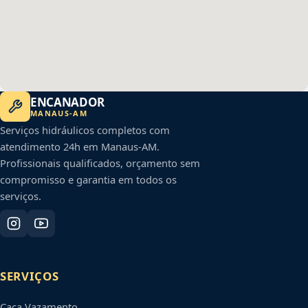
ENCANADOR
MANAUS
-
AM
Serviços hidráulicos completos com
atendimento 24h em
Manaus
-
AM
.
Profissionais qualificados, orçamento sem
compromisso e garantia em todos os
serviços.
SERVIÇOS
Caça Vazamento