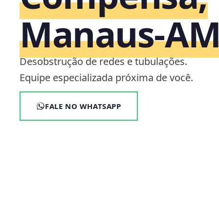
Manaus‑A
Desobstrução de redes e tubulações.
Equipe especializada próxima de você.
FALE NO WHATSAPP