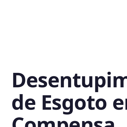
Desentupi
de Esgoto 
Compensa,