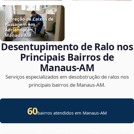
Correção de Caixas de
Passagem em
Adrianópolis,
Manaus‑AM
Desentupimento de Ralo nos
Principais Bairros de
Manaus‑AM
Serviços especializados em desobstrução de ralos nos
principais bairros de Manaus‑AM.
60
bairros atendidos em Manaus-AM