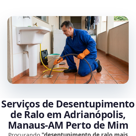
Serviços de Desentupimento
de Ralo em Adrianópolis,
Manaus‑AM Perto de Mim
Procurando
"desentupimento de ralo mais