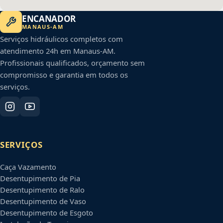
ENCANADOR
MANAUS
-
AM
Serviços hidráulicos completos com
atendimento 24h em
Manaus
-
AM
.
Profissionais qualificados, orçamento sem
compromisso e garantia em todos os
serviços.
SERVIÇOS
Caça Vazamento
Desentupimento de Pia
Desentupimento de Ralo
Desentupimento de Vaso
Desentupimento de Esgoto