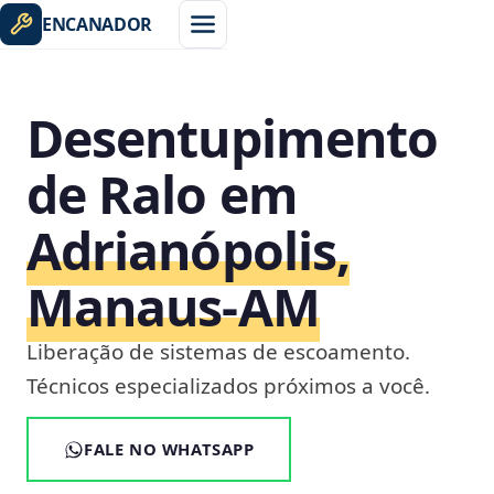
ENCANADOR
Desentupimento
de Ralo em
Adrianópolis,
Manaus‑AM
Liberação de sistemas de escoamento.
Técnicos especializados próximos a você.
FALE NO WHATSAPP