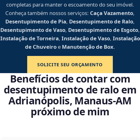
completas para manter o escoamento do seu imóvel.
Conheça também nossos serviços:
Caça Vazamento
,
Desentupimento de Pia
,
Desentupimento de Ralo
,
Desentupimento de Vaso
,
Desentupimento de Esgoto
,
Instalação de Torneira
,
Instalação de Vaso
,
Instalação
de Chuveiro
e
Manutenção de Box
.
SOLICITE SEU ORÇAMENTO
Benefícios de contar com
desentupimento de ralo em
Adrianópolis, Manaus‑AM
próximo de mim