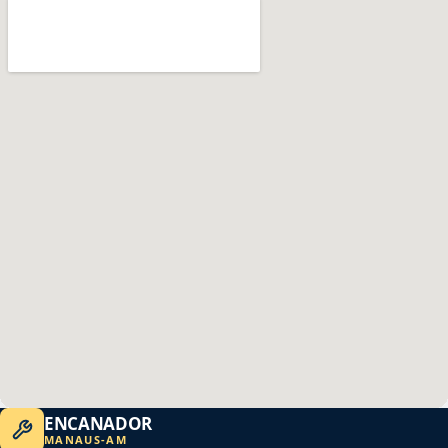
ENCANADOR
MANAUS
-
AM