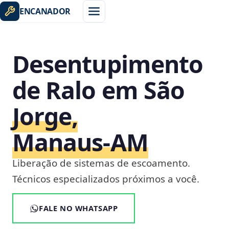
ENCANADOR
Desentupimento
de Ralo em São
Jorge,
Manaus‑AM
Liberação de sistemas de escoamento.
Técnicos especializados próximos a você.
FALE NO WHATSAPP